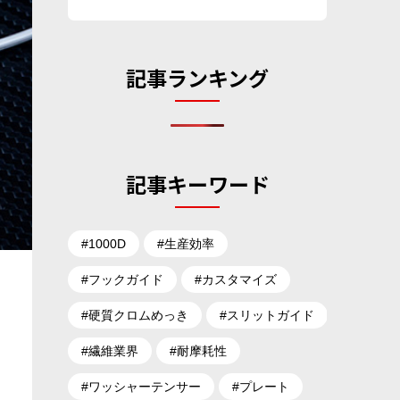
記事ランキング
記事キーワード
#1000D
#生産効率
#フックガイド
#カスタマイズ
#硬質クロムめっき
#スリットガイド
#繊維業界
#耐摩耗性
#ワッシャーテンサー
#プレート