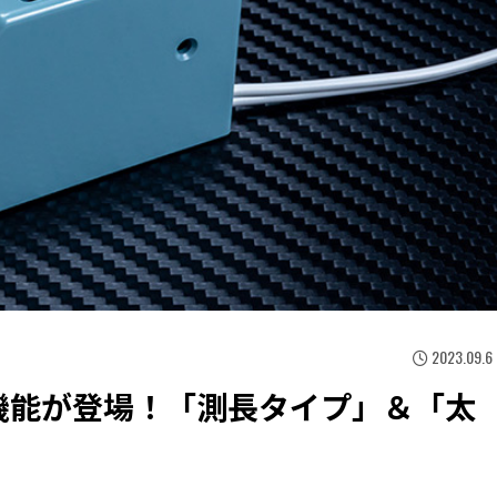
2023.09.6
機能が登場！「測長タイプ」＆「太