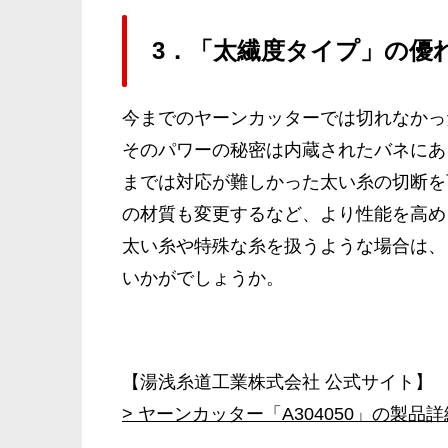
3．「太繊度タイプ」の優
今までのヤーンカッターでは切れなかっ
そのパワーの秘密は内蔵されたバネにあ
までは対応が難しかった太い糸の切断を
の材質も変更するなど、より性能を高め
太い糸や特殊な糸を扱うような場合は、
いかがでしょうか。
【湯浅糸道工業株式会社 公式サイト】
> ヤーンカッター「A304050」の製品