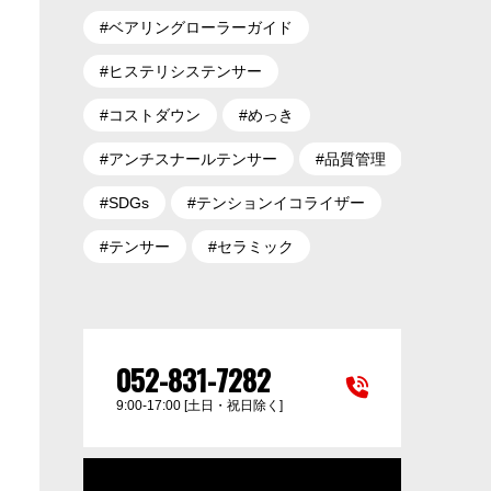
#ベアリングローラーガイド
#ヒステリシステンサー
#コストダウン
#めっき
#アンチスナールテンサー
#品質管理
#SDGs
#テンションイコライザー
#テンサー
#セラミック
052-831-7282
9:00-17:00 [土日・祝日除く]