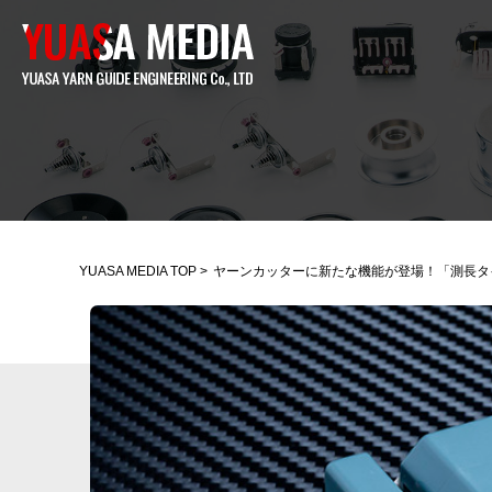
YUASA MEDIA TOP
>
ヤーンカッターに新たな機能が登場！「測長タ