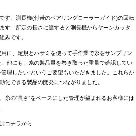
です。測長機(付帯のベアリングローラーガイド)の回転
ます。所定の長さに達すると測長機からヤーンカッタ
組みです。
定用に、定規とハサミを使って手作業で糸をサンプリン
た。他にも、糸の製品量を巻き取った重量で確認してい
を管理したい”というご要望もいただきました。これらが
動化できる製品の開発につながりました。
、糸の”長さ”をベースにした管理が望まれるお客様には
。
は
コチラ
から