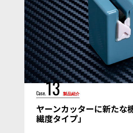
13
Case.
製品紹介
ヤーンカッターに新たな
繊度タイプ」